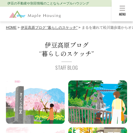
伊豆の不動産や別荘情報のことなら
メープルハウジング
MENU
HOME
伊豆高原ブログ “暮らしのスケッチ”
まるを連れて松川遊歩道からオ
伊豆高原ブログ
“暮らしのスケッチ”
STAFF BLOG