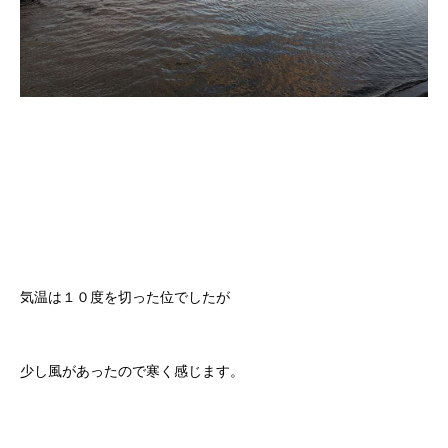
気温は１０度を切った位でしたが
少し風があったので寒く感じます。