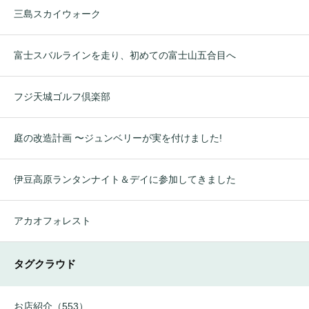
三島スカイウォーク
富士スバルラインを走り、初めての富士山五合目へ
フジ天城ゴルフ倶楽部
庭の改造計画 〜ジュンベリーが実を付けました!
伊豆高原ランタンナイト＆デイに参加してきました
アカオフォレスト
タグクラウド
お店紹介（553）