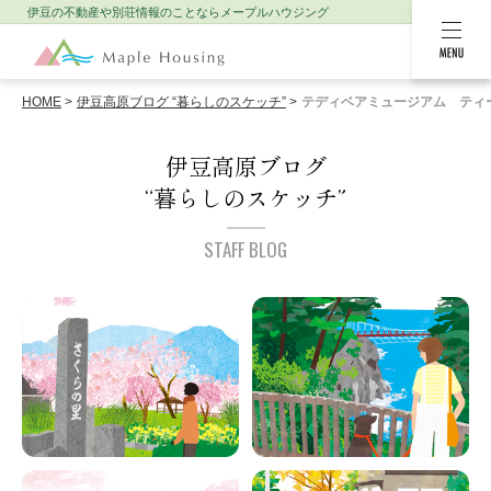
伊豆の不動産や別荘情報のことなら
メープルハウジング
MENU
HOME
伊豆高原ブログ “暮らしのスケッチ”
テディベアミュージアム ティ
伊豆高原ブログ
“暮らしのスケッチ”
STAFF BLOG