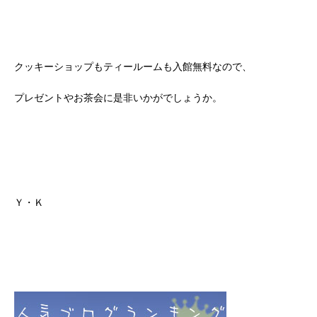
クッキーショップもティールームも入館無料なので、
プレゼントやお茶会に是非いかがでしょうか。
Ｙ・Ｋ