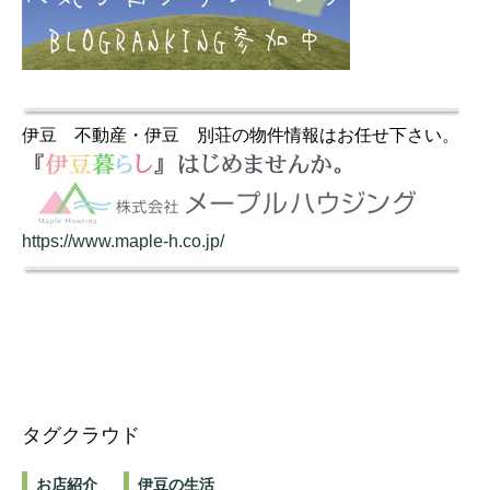
伊豆 不動産・伊豆 別荘の物件情報はお任せ下さい。
https://www.maple-h.co.jp/
タグクラウド
お店紹介
伊豆の生活