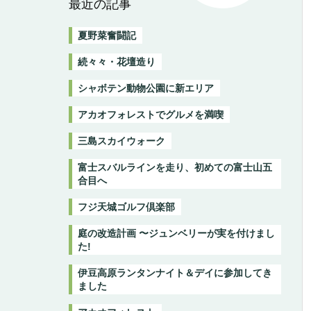
最近の記事
夏野菜奮闘記
続々々・花壇造り
シャボテン動物公園に新エリア
アカオフォレストでグルメを満喫
三島スカイウォーク
富士スバルラインを走り、初めての富士山五
合目へ
フジ天城ゴルフ倶楽部
庭の改造計画 〜ジュンベリーが実を付けまし
た!
伊豆高原ランタンナイト＆デイに参加してき
ました