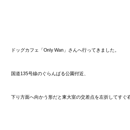
ドッグカフェ「Only Wan」さんへ行ってきました。
国道135号線のぐらんぱる公園付近、
下り方面へ向かう形だと東大室の交差点を左折してすぐ