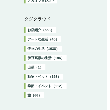
アカオフォレスト
タグクラウド
お店紹介（553）
アートな生活（45）
伊豆の生活（1038）
伊豆高原の生活（186）
出張（1）
動物・ペット（193）
季節・イベント（112）
旅（66）