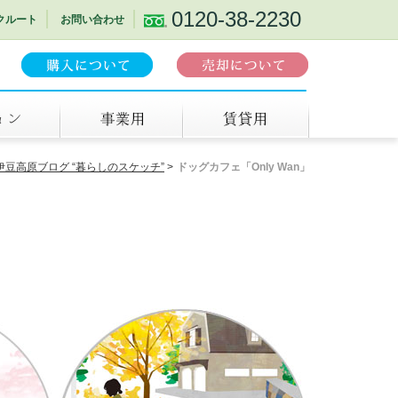
0120-38-2230
クルート
お問い合わせ
事業用
賃貸
伊豆高原ブログ “暮らしのスケッチ”
ドッグカフェ「Only Wan」