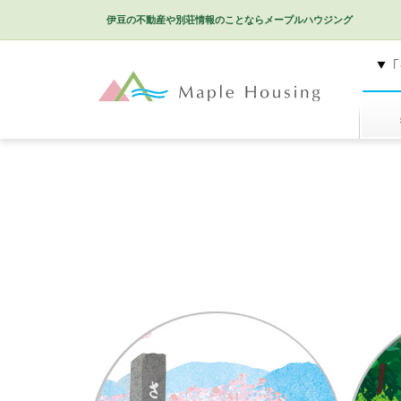
伊豆の不動産や別荘情報のことなら
メープルハウジング
特選