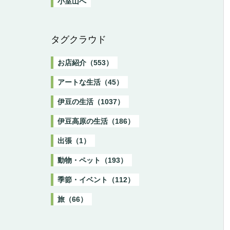
小室山へ
タグクラウド
お店紹介（553）
アートな生活（45）
伊豆の生活（1037）
伊豆高原の生活（186）
出張（1）
動物・ペット（193）
季節・イベント（112）
旅（66）