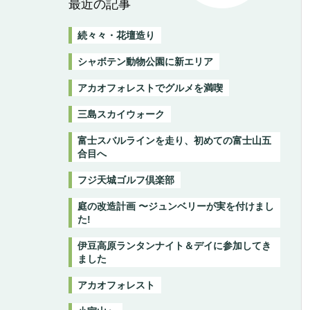
最近の記事
続々々・花壇造り
シャボテン動物公園に新エリア
アカオフォレストでグルメを満喫
三島スカイウォーク
富士スバルラインを走り、初めての富士山五
合目へ
フジ天城ゴルフ倶楽部
庭の改造計画 〜ジュンベリーが実を付けまし
た!
伊豆高原ランタンナイト＆デイに参加してき
ました
アカオフォレスト