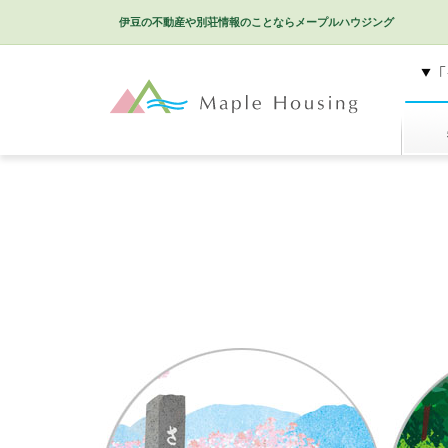
伊豆の不動産や別荘情報のことなら
メープルハウジング
特選