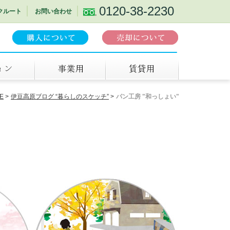
0120-38-2230
クルート
お問い合わせ
事業用
賃貸
E
伊豆高原ブログ “暮らしのスケッチ”
パン工房 "和っしょい"