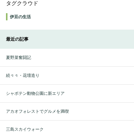
タグクラウド
伊豆の生活
最近の記事
夏野菜奮闘記
続々々・花壇造り
シャボテン動物公園に新エリア
アカオフォレストでグルメを満喫
三島スカイウォーク