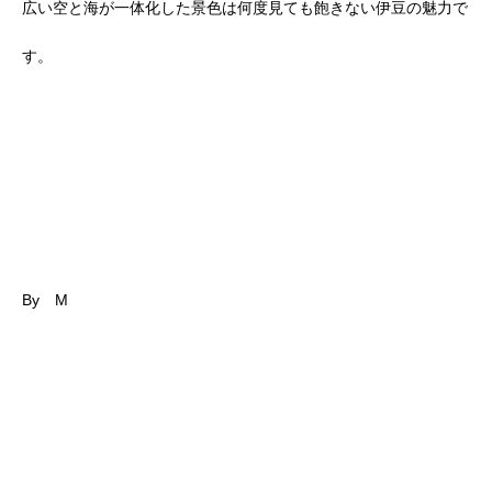
広い空と海が一体化した景色は何度見ても飽きない伊豆の魅力で
す。
By M