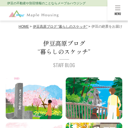
伊豆の不動産や別荘情報のことなら
メープルハウジング
MENU
HOME
伊豆高原ブログ “暮らしのスケッチ”
伊豆の絶景をお届け
伊豆高原ブログ
“暮らしのスケッチ”
STAFF BLOG