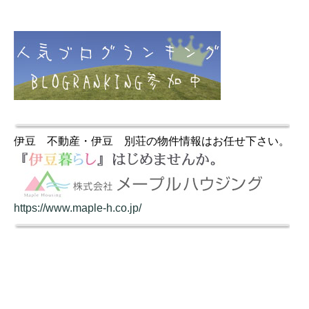
伊豆 不動産・伊豆 別荘の物件情報はお任せ下さい。
https://www.maple-h.co.jp/