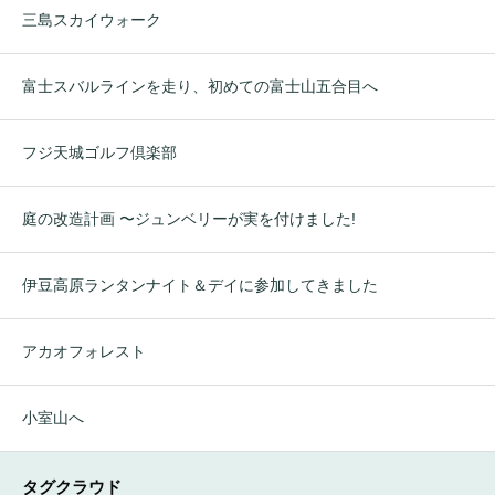
三島スカイウォーク
富士スバルラインを走り、初めての富士山五合目へ
フジ天城ゴルフ倶楽部
庭の改造計画 〜ジュンベリーが実を付けました!
伊豆高原ランタンナイト＆デイに参加してきました
アカオフォレスト
小室山へ
タグクラウド