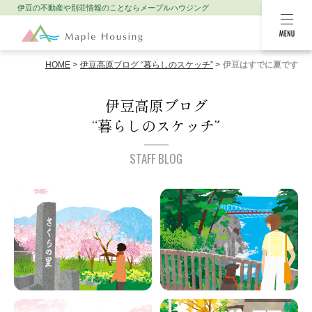
伊豆の不動産や別荘情報のことなら
メープルハウジング
MENU
HOME
伊豆高原ブログ “暮らしのスケッチ”
伊豆はすでに夏です
伊豆高原ブログ
“暮らしのスケッチ”
STAFF BLOG