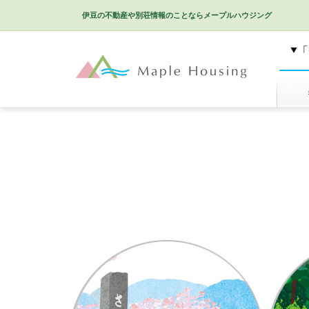
伊豆の不動産や別荘情報のことなら
メープルハウジング
特選