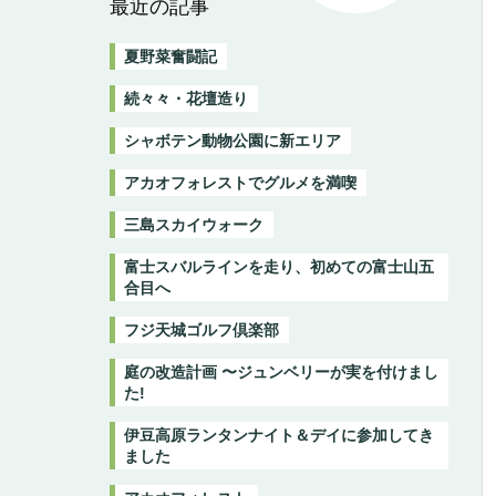
最近の記事
夏野菜奮闘記
続々々・花壇造り
シャボテン動物公園に新エリア
アカオフォレストでグルメを満喫
三島スカイウォーク
富士スバルラインを走り、初めての富士山五
合目へ
フジ天城ゴルフ倶楽部
庭の改造計画 〜ジュンベリーが実を付けまし
た!
伊豆高原ランタンナイト＆デイに参加してき
ました