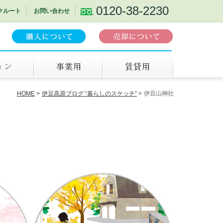
0120-38-2230
クルート
お問い合わせ
事業用
賃貸
HOME
伊豆高原ブログ “暮らしのスケッチ”
伊豆山神社