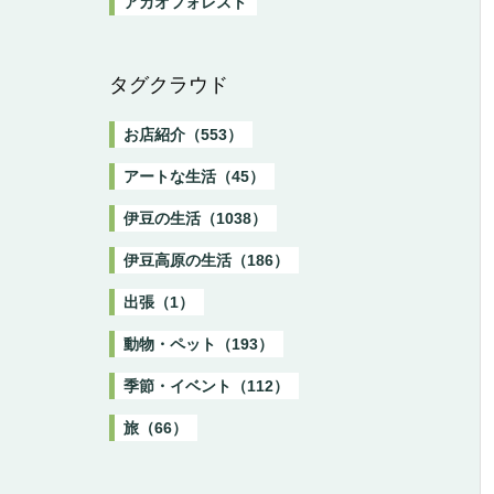
アカオフォレスト
タグクラウド
お店紹介（553）
アートな生活（45）
伊豆の生活（1038）
伊豆高原の生活（186）
出張（1）
動物・ペット（193）
季節・イベント（112）
旅（66）