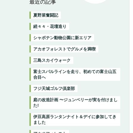
最近の記事
夏野菜奮闘記
続々々・花壇造り
シャボテン動物公園に新エリア
アカオフォレストでグルメを満喫
三島スカイウォーク
富士スバルラインを走り、初めての富士山五
合目へ
フジ天城ゴルフ倶楽部
庭の改造計画 〜ジュンベリーが実を付けまし
た!
伊豆高原ランタンナイト＆デイに参加してき
ました