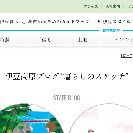
アクセス
会社案内
リ
戸建て
土地
マンション
HOME
伊豆高原ブログ
“暮らしのスケッチ”
STAFF BLOG