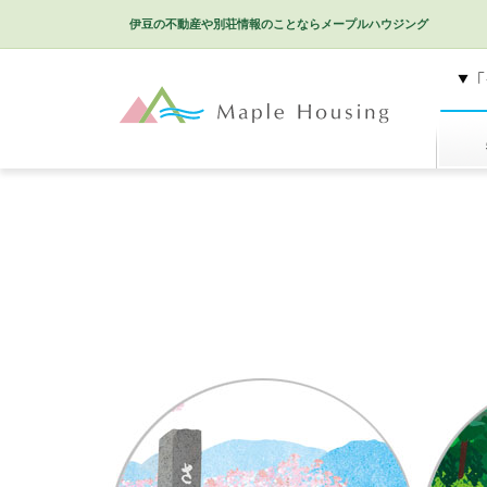
伊豆の不動産や別荘情報のことなら
メープルハウジング
特選