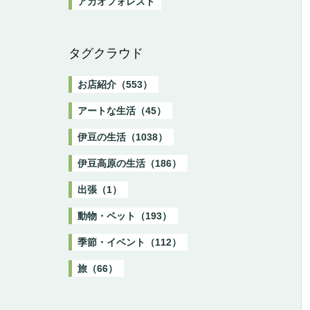
アカオフォレスト
タグクラウド
お店紹介（553）
アートな生活（45）
伊豆の生活（1038）
伊豆高原の生活（186）
出張（1）
動物・ペット（193）
季節・イベント（112）
旅（66）