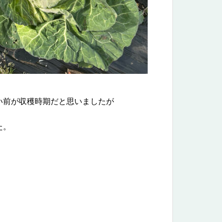
い前が収穫時期だと思いましたが
た。