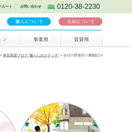
0120-38-2230
クルート
お問い合わせ
事業用
賃貸
伊豆高原ブログ “暮らしのスケッチ”
休日の野菜作り奮闘記19