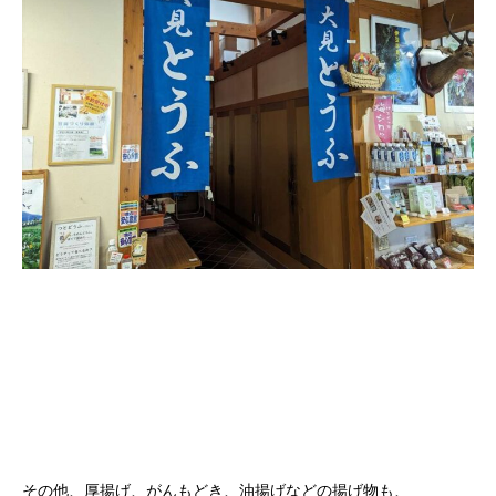
その他、厚揚げ、がんもどき、油揚げなどの揚げ物も、