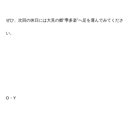
ぜひ、次回の休日には大見の郷“季多楽”へ足を運んでみてくださ
い。
O・Y