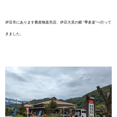
伊豆市にあります農産物直売店、伊豆大見の郷 “季多楽”へ行って
きました。