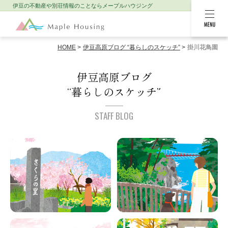
伊豆の不動産や別荘情報のことなら
メープルハウジング
MENU
HOME
伊豆高原ブログ “暮らしのスケッチ”
掛川花鳥園
伊豆高原ブログ
“暮らしのスケッチ”
STAFF BLOG