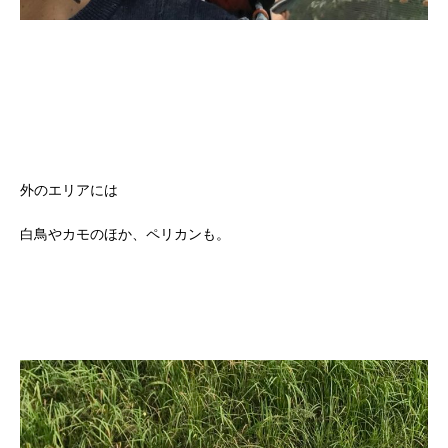
外のエリアには
白鳥やカモのほか、ペリカンも。