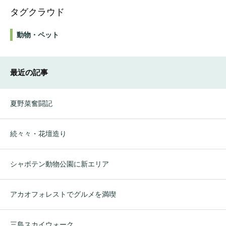
タグクラウド
動物・ペット
最近の記事
夏野菜奮闘記
続々々・花壇造り
シャボテン動物公園に新エリア
アカオフォレストでグルメを満喫
三島スカイウォーク