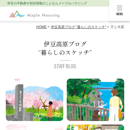
伊豆の不動産や別荘情報のことなら
メープルハウジング
MENU
HOME
伊豆高原ブログ “暮らしのスケッチ”
月と木星
伊豆高原ブログ
“暮らしのスケッチ”
STAFF BLOG