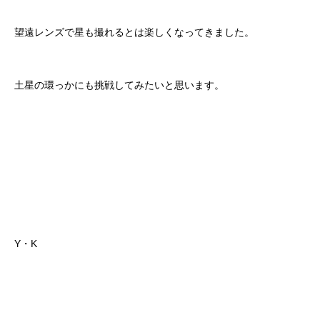
望遠レンズで星も撮れるとは楽しくなってきました。
土星の環っかにも挑戦してみたいと思います。
Y・K