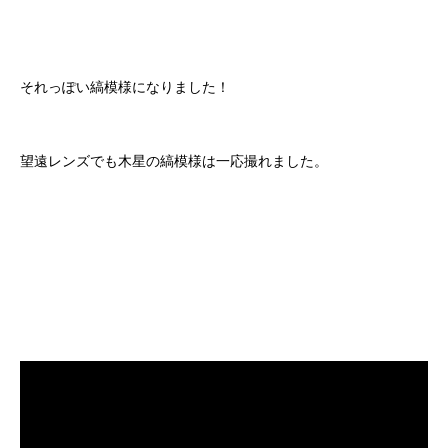
それっぽい縞模様になりました！
望遠レンズでも木星の縞模様は一応撮れました。