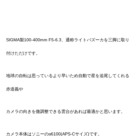
SIGMA製100-400mm F5-6.3、通称ライトバズーカを三脚に取り
付けただけです。
地球の自転は思っているより早いため自動で星を追尾してくれる
赤道義や
カメラの向きを微調整できる雲台があれば最適かと思います。
カメラ本体はソニーのα6100(APS-Cサイズ)です。