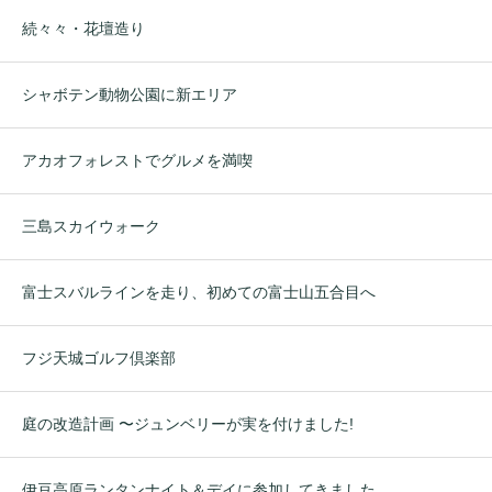
続々々・花壇造り
シャボテン動物公園に新エリア
アカオフォレストでグルメを満喫
三島スカイウォーク
富士スバルラインを走り、初めての富士山五合目へ
フジ天城ゴルフ倶楽部
庭の改造計画 〜ジュンベリーが実を付けました!
伊豆高原ランタンナイト＆デイに参加してきました