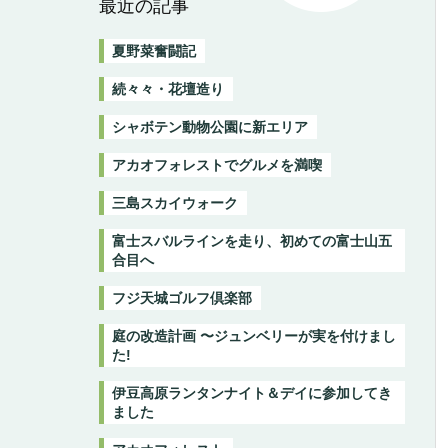
最近の記事
夏野菜奮闘記
続々々・花壇造り
シャボテン動物公園に新エリア
アカオフォレストでグルメを満喫
三島スカイウォーク
富士スバルラインを走り、初めての富士山五
合目へ
フジ天城ゴルフ倶楽部
庭の改造計画 〜ジュンベリーが実を付けまし
た!
伊豆高原ランタンナイト＆デイに参加してき
ました