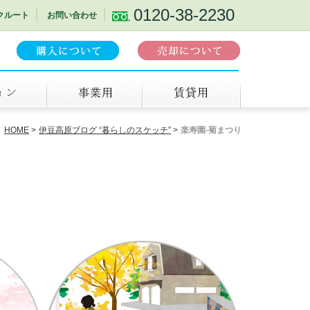
0120-38-2230
クルート
お問い合わせ
事業用
賃貸
HOME
伊豆高原ブログ “暮らしのスケッチ”
楽寿園-菊まつり