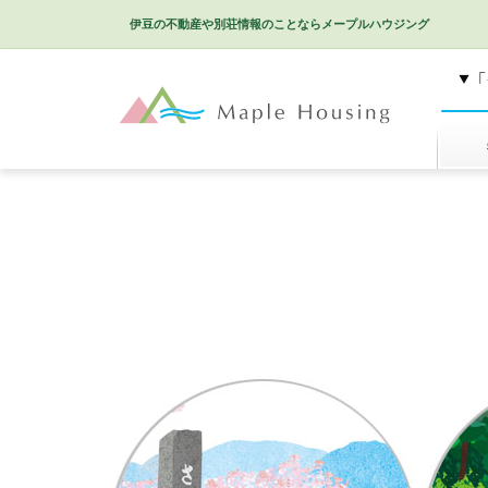
伊豆の不動産や別荘情報のことなら
メープルハウジング
特選