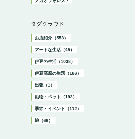
アカオフォレスト
タグクラウド
お店紹介（553）
アートな生活（45）
伊豆の生活（1038）
伊豆高原の生活（186）
出張（1）
動物・ペット（193）
季節・イベント（112）
旅（66）