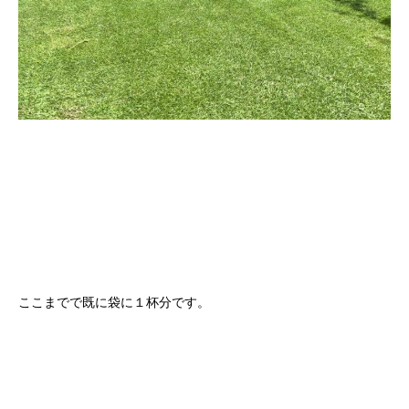
ここまでで既に袋に１杯分です。