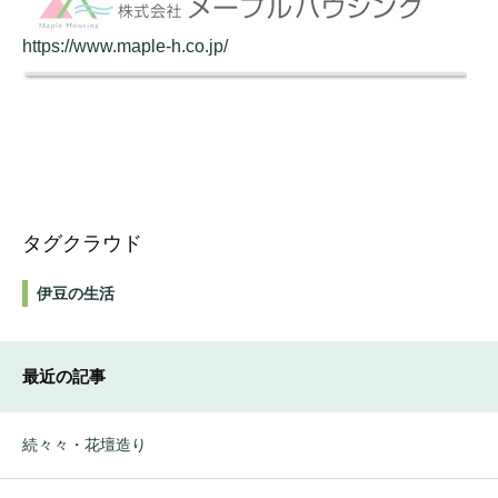
https://www.maple-h.co.jp/
タグクラウド
伊豆の生活
最近の記事
続々々・花壇造り