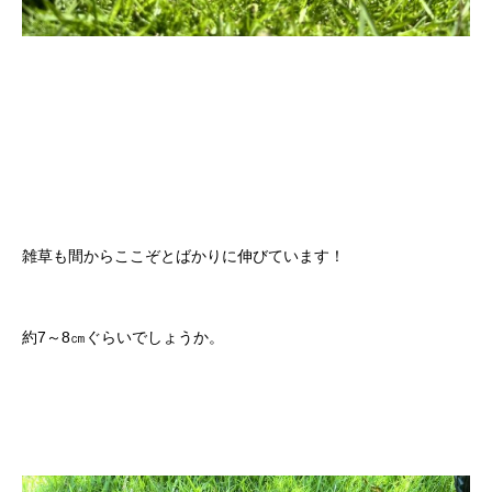
雑草も間からここぞとばかりに伸びています！
約7～8㎝ぐらいでしょうか。