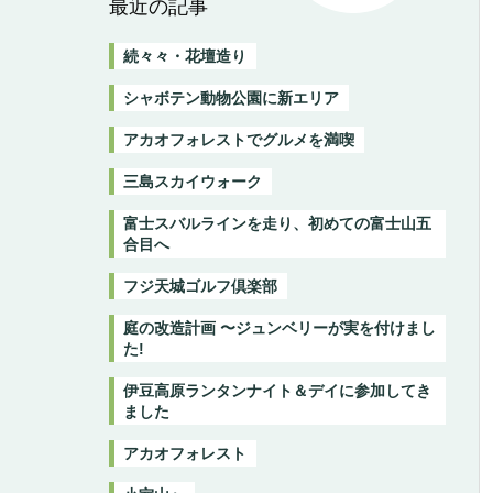
最近の記事
続々々・花壇造り
シャボテン動物公園に新エリア
アカオフォレストでグルメを満喫
三島スカイウォーク
富士スバルラインを走り、初めての富士山五
合目へ
フジ天城ゴルフ倶楽部
庭の改造計画 〜ジュンベリーが実を付けまし
た!
伊豆高原ランタンナイト＆デイに参加してき
ました
アカオフォレスト