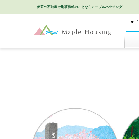
伊豆の不動産や別荘情報のことなら
メープルハウジング
特選