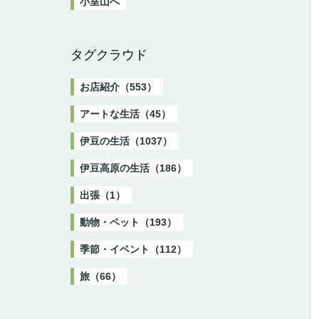
小室山へ
タグクラウド
お店紹介（553）
アートな生活（45）
伊豆の生活（1037）
伊豆高原の生活（186）
出張（1）
動物・ペット（193）
季節・イベント（112）
旅（66）