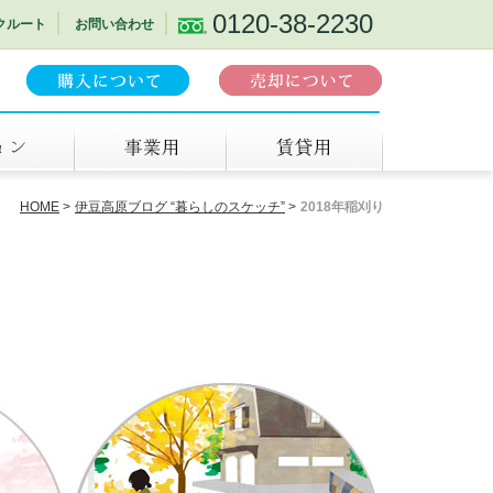
0120-38-2230
クルート
お問い合わせ
事業用
賃貸
HOME
伊豆高原ブログ “暮らしのスケッチ”
2018年稲刈り