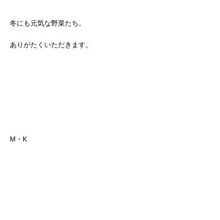
冬にも元気な野菜たち。
ありがたくいただきます。
M・K