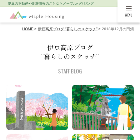
伊豆の不動産や別荘情報のことなら
メープルハウジング
MENU
HOME
伊豆高原ブログ “暮らしのスケッチ”
2018年12月の田畑
伊豆高原ブログ
“暮らしのスケッチ”
STAFF BLOG