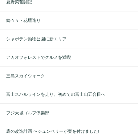
夏野菜奮闘記
続々々・花壇造り
シャボテン動物公園に新エリア
アカオフォレストでグルメを満喫
三島スカイウォーク
富士スバルラインを走り、初めての富士山五合目へ
フジ天城ゴルフ倶楽部
庭の改造計画 〜ジュンベリーが実を付けました!