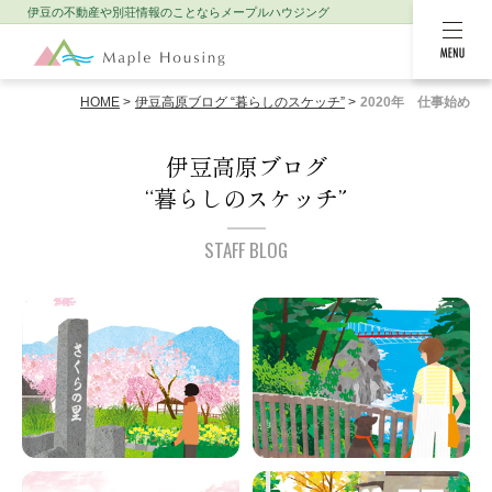
伊豆の不動産や別荘情報のことなら
メープルハウジング
MENU
HOME
伊豆高原ブログ “暮らしのスケッチ”
2020年 仕事始め
伊豆高原ブログ
“暮らしのスケッチ”
STAFF BLOG