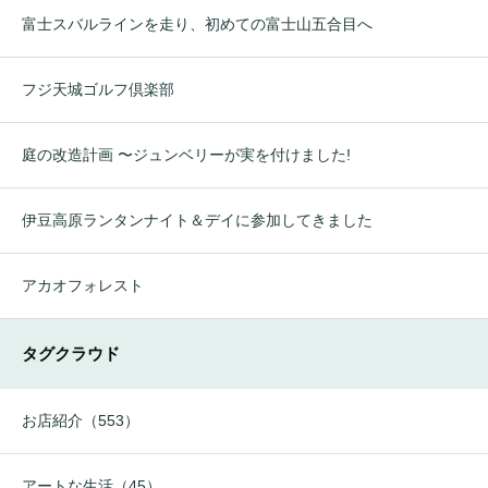
富士スバルラインを走り、初めての富士山五合目へ
フジ天城ゴルフ倶楽部
庭の改造計画 〜ジュンベリーが実を付けました!
伊豆高原ランタンナイト＆デイに参加してきました
アカオフォレスト
タグクラウド
お店紹介（553）
アートな生活（45）