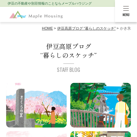
伊豆の不動産や別荘情報のことなら
メープルハウジング
MENU
HOME
伊豆高原ブログ “暮らしのスケッチ”
かき氷
伊豆高原ブログ
“暮らしのスケッチ”
STAFF BLOG