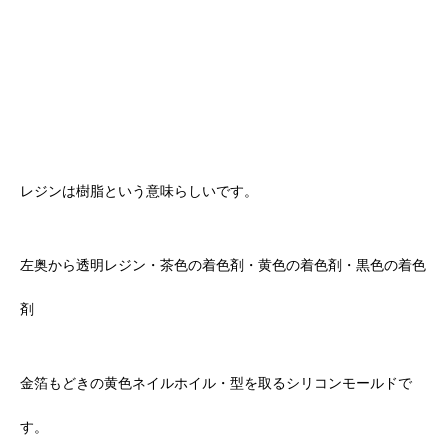
レジンは樹脂という意味らしいです。
左奥から透明レジン・茶色の着色剤・黄色の着色剤・黒色の着色
剤
金箔もどきの黄色ネイルホイル・型を取るシリコンモールドで
す。