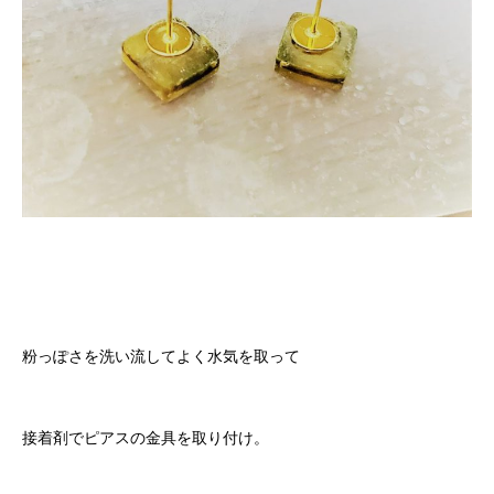
粉っぽさを洗い流してよく水気を取って
接着剤でピアスの金具を取り付け。