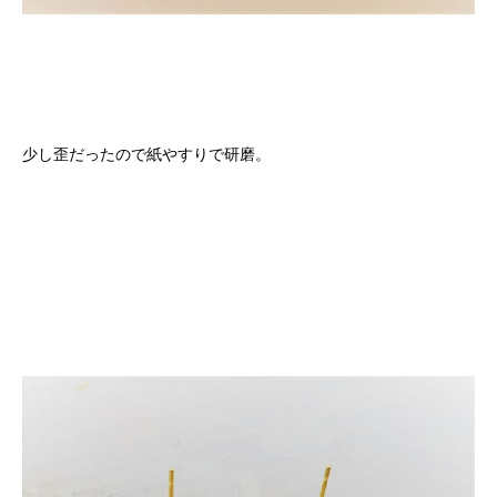
少し歪だったので紙やすりで研磨。