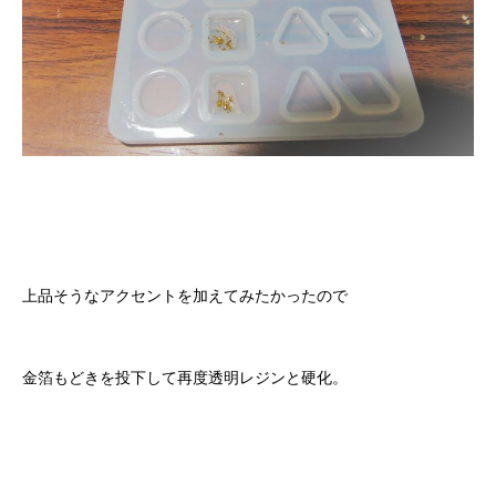
上品そうなアクセントを加えてみたかったので
金箔もどきを投下して再度透明レジンと硬化。