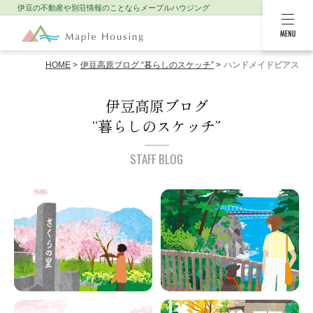
伊豆の不動産や別荘情報のことなら
メープルハウジング
MENU
HOME
伊豆高原ブログ “暮らしのスケッチ”
ハンドメイドピアス
伊豆高原ブログ
“暮らしのスケッチ”
STAFF BLOG