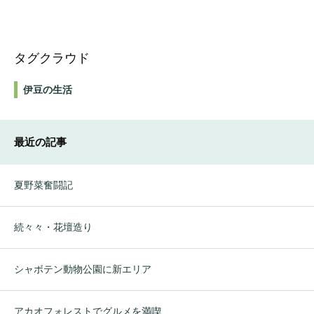
タグクラウド
伊豆の生活
最近の記事
夏野菜奮闘記
続々々・花壇造り
シャボテン動物公園に新エリア
アカオフォレストでグルメを満喫