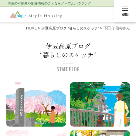
伊豆の不動産や別荘情報のことなら
メープルハウジング
MENU
HOME
伊豆高原ブログ “暮らしのスケッチ”
下田 了仙寺さん
伊豆高原ブログ
“暮らしのスケッチ”
STAFF BLOG