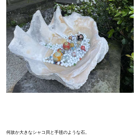
何故か大きなシャコ貝と手毬のような石。