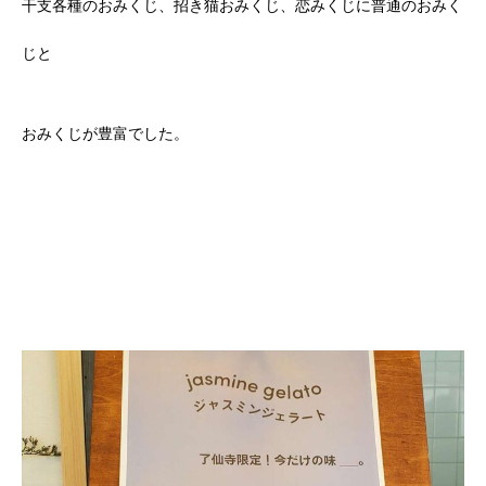
干支各種のおみくじ、招き猫おみくじ、恋みくじに普通のおみく
じと
おみくじが豊富でした。