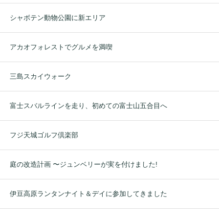
シャボテン動物公園に新エリア
アカオフォレストでグルメを満喫
三島スカイウォーク
富士スバルラインを走り、初めての富士山五合目へ
フジ天城ゴルフ倶楽部
庭の改造計画 〜ジュンベリーが実を付けました!
伊豆高原ランタンナイト＆デイに参加してきました