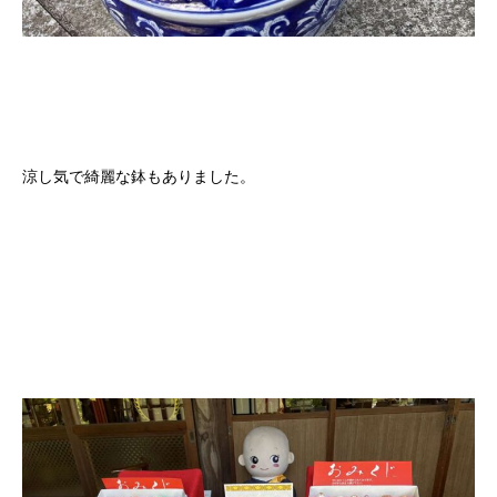
涼し気で綺麗な鉢もありました。