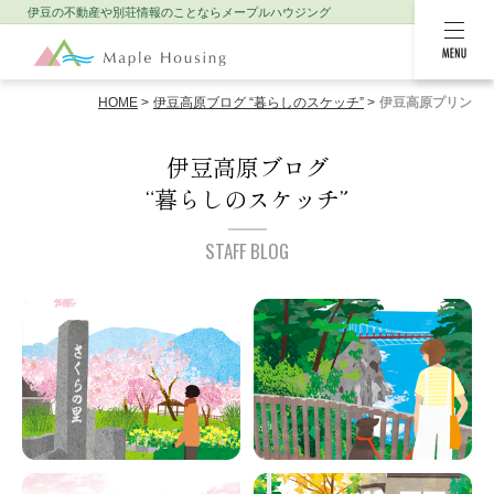
伊豆の不動産や別荘情報のことなら
メープルハウジング
MENU
HOME
伊豆高原ブログ “暮らしのスケッチ”
伊豆高原プリン
伊豆高原ブログ
“暮らしのスケッチ”
STAFF BLOG