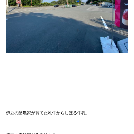
伊豆の酪農家が育てた乳牛からしぼる牛乳。