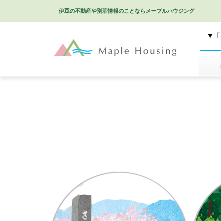
伊豆の不動産や別荘情報のことなら
メープルハウジング
特選