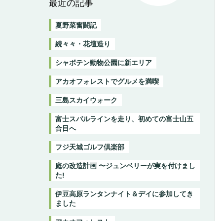
最近の記事
夏野菜奮闘記
続々々・花壇造り
シャボテン動物公園に新エリア
アカオフォレストでグルメを満喫
三島スカイウォーク
富士スバルラインを走り、初めての富士山五
合目へ
フジ天城ゴルフ倶楽部
庭の改造計画 〜ジュンベリーが実を付けまし
た!
伊豆高原ランタンナイト＆デイに参加してき
ました