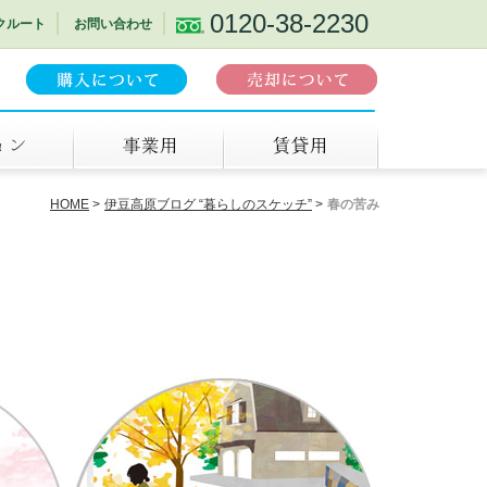
0120-38-2230
クルート
お問い合わせ
事業用
賃貸
HOME
伊豆高原ブログ “暮らしのスケッチ”
春の苦み