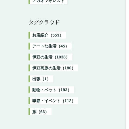
アカオフォレスト
タグクラウド
お店紹介（553）
アートな生活（45）
伊豆の生活（1038）
伊豆高原の生活（186）
出張（1）
動物・ペット（193）
季節・イベント（112）
旅（66）