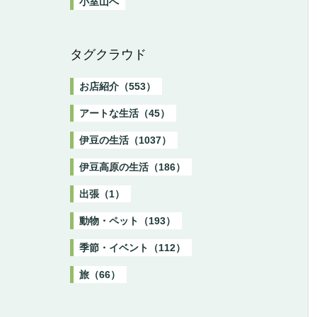
小室山へ
タグクラウド
お店紹介（553）
アートな生活（45）
伊豆の生活（1037）
伊豆高原の生活（186）
出張（1）
動物・ペット（193）
季節・イベント（112）
旅（66）