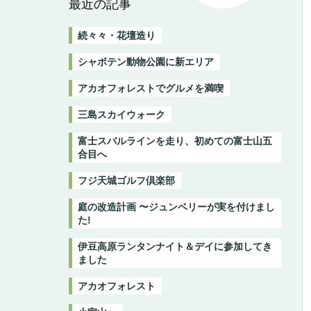
最近の記事
続々々・花壇造り
シャボテン動物公園に新エリア
アカオフォレストでグルメを満喫
三島スカイウォーク
富士スバルラインを走り、初めての富士山五
合目へ
フジ天城ゴルフ倶楽部
庭の改造計画 〜ジュンベリーが実を付けまし
た!
伊豆高原ランタンナイト＆デイに参加してき
ました
アカオフォレスト