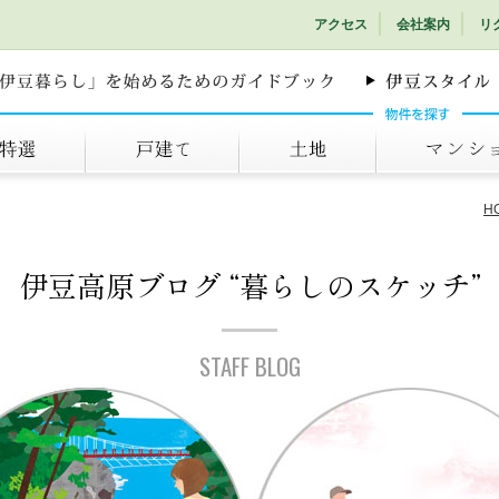
アクセス
会社案内
リ
戸建て
土地
マンション
H
伊豆高原ブログ
“暮らしのスケッチ”
STAFF BLOG