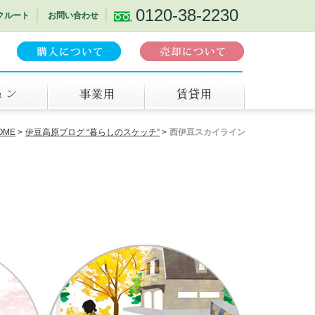
0120-38-2230
クルート
お問い合わせ
事業用
賃貸
OME
伊豆高原ブログ “暮らしのスケッチ”
西伊豆スカイライン