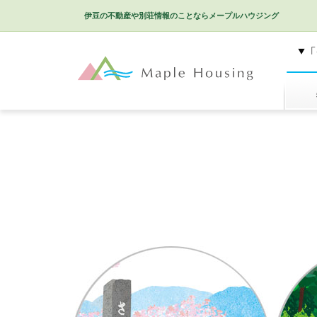
伊豆の不動産や別荘情報のことなら
メープルハウジング
特選