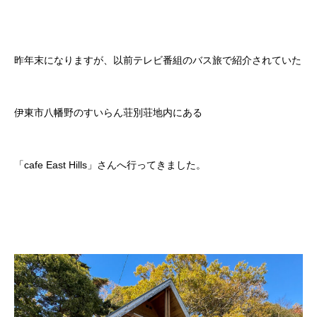
昨年末になりますが、以前テレビ番組のバス旅で紹介されていた
伊東市八幡野のすいらん荘別荘地内にある
「cafe East Hills」さんへ行ってきました。