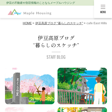
伊豆の不動産や別荘情報のことなら
メープルハウジング
MENU
HOME
伊豆高原ブログ “暮らしのスケッチ”
cafe East Hills
伊豆高原ブログ
“暮らしのスケッチ”
STAFF BLOG