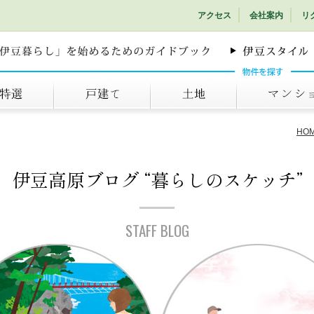
アクセス
会社案内
リ
戸建て
土地
マンション
HO
伊豆高原ブログ
“暮らしのスケッチ”
STAFF BLOG