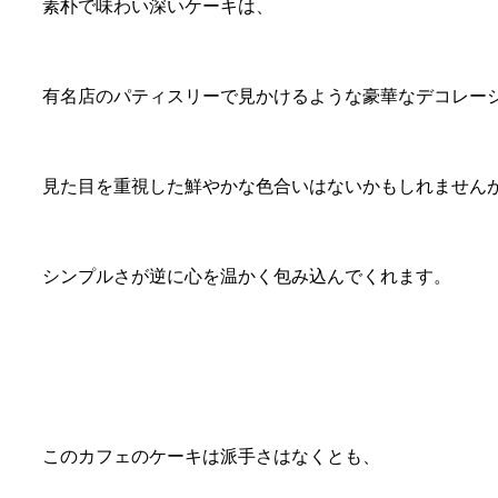
素朴で味わい深いケーキは、
有名店のパティスリーで見かけるような豪華なデコレー
見た目を重視した鮮やかな色合いはないかもしれません
シンプルさが逆に心を温かく包み込んでくれます。
このカフェのケーキは派手さはなくとも、