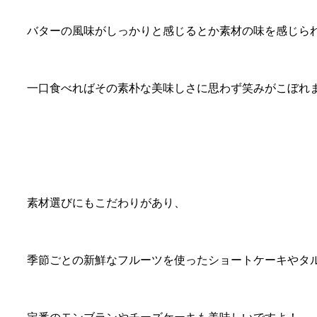
バターの風味がしっかりと感じるとか素材の味を感じら
一口食べればその素朴な美味しさに思わず笑みがこぼれ
素材選びにもこだわりがあり、
季節ごとの新鮮なフルーツを使ったショートケーキやタ