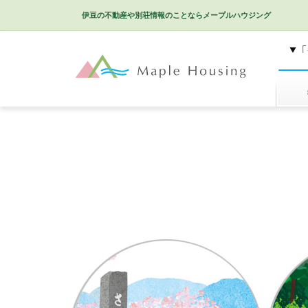
伊豆の不動産や別荘情報のことなら
メープルハウジング
特選