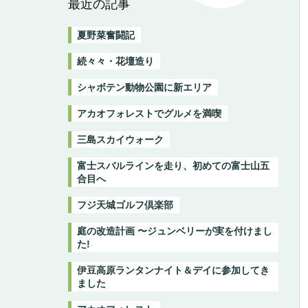
最近の記事
夏野菜奮闘記
続々々・花壇造り
シャボテン動物公園に新エリア
アカオフォレストでグルメを満喫
三島スカイウォーク
富士スバルラインを走り、初めての富士山五
合目へ
フジ天城ゴルフ倶楽部
庭の改造計画 〜ジュンベリーが実を付けまし
た!
伊豆高原ランタンナイト＆デイに参加してき
ました