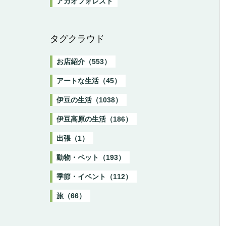
アカオフォレスト
タグクラウド
お店紹介（553）
アートな生活（45）
伊豆の生活（1038）
伊豆高原の生活（186）
出張（1）
動物・ペット（193）
季節・イベント（112）
旅（66）