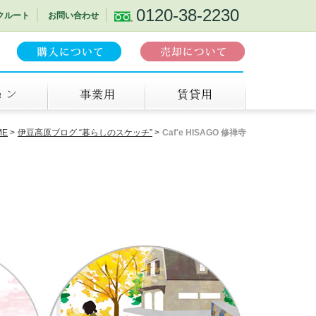
0120-38-2230
クルート
お問い合わせ
事業用
賃貸
ME
伊豆高原ブログ “暮らしのスケッチ”
Caf'e HISAGO 修禅寺