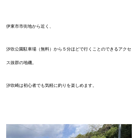
伊東市市街地から近く、
汐吹公園駐車場（無料）から５分ほどで行くことのできるアクセ
ス抜群の地磯。
汐吹崎は初心者でも気軽に釣りを楽しめます。