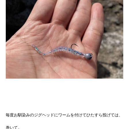
毎度お馴染みのジグヘッドにワームを付けてひたすら投げては、
巻いて。