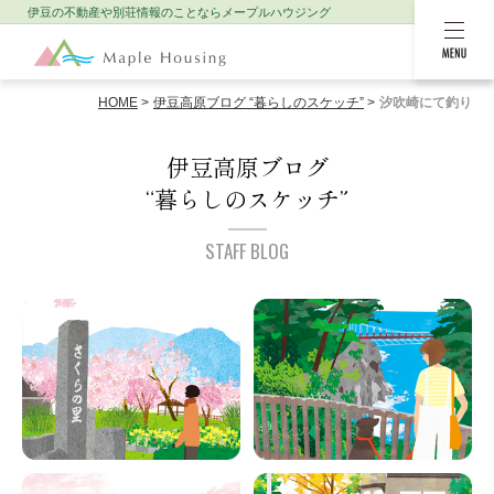
伊豆の不動産や別荘情報のことなら
メープルハウジング
MENU
HOME
伊豆高原ブログ “暮らしのスケッチ”
汐吹崎にて釣り
伊豆高原ブログ
“暮らしのスケッチ”
STAFF BLOG