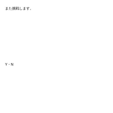
また挑戦します。
Y・N